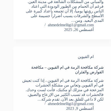
والمباني من المشكلات الشائعة في مدينة العين.
فرغم أن الحمام من الطيور الودودة التي اعتاد
الناس رؤيتها يومياً، إلا أن تجمعه بأعداد كبيرة على
الأسطح والشرفات يسبب أضراراً جسيمة على
المدى البعيد. ومن…
ahmedelmelligi1@gmail.com
أغسطس 26, 2025
ام القيوين
شركة مكافحة الرمة في ام القيوين – مكافحة
القوارض والفئران
شركة مكافحة الرمة في ام القيوين ، إذا كنت تعيش
في أم القيوين وتعاني من مشكلة الحشرات
المزعجة في منزلك أو مكتبك، فأنت لست وحدك.
فالحشرات قد تسبب الكثير من الإزعاج والضيق،
لكن لا داعي للقلق بعد الآن. تقدم شركة…
ahmedelmelligi1@gmail.com
أغسطس 9, 2023