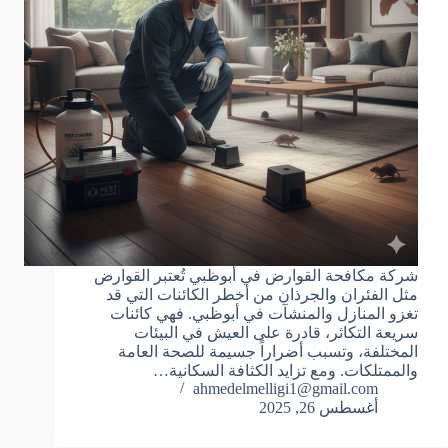
شركة مكافحة القوارض في أبوظبي تُعتبر القوارض
مثل الفئران والجرذان من أخطر الكائنات التي قد
تغزو المنازل والمنشآت في أبوظبي. فهي كائنات
سريعة التكاثر، قادرة على العيش في البيئات
المختلفة، وتسبب أضراراً جسيمة للصحة العامة
والممتلكات. ومع تزايد الكثافة السكانية…
ahmedelmelligi1@gmail.com
أغسطس 26, 2025