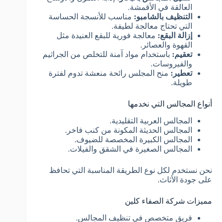
العالقة في الأقمشة.
التنظيف بالشامبو:
مناسب للأنسجة الحساسة
التي تحتاج معالجة لطيفة.
إزالة البقع:
معالجة فورية للبقع العنيدة مثل
القهوة والعصائر.
تعقيم:
باستخدام مواد آمنة للتخلص من الجراثيم
والفيروسات.
تعطير:
منح المجلس رائحة منعشة تدوم لفترة
طويلة.
أنواع المجالس التي نخدمها
المجالس العربية التقليدية.
المجالس الحديثة المكونة من كنب فاخر.
المجالس الكبيرة المخصصة للضيوف.
المجالس الصغيرة في الشقق والفيلات.
نحن نستخدم لكل نوع الطريقة المناسبة التي تحافظ
على جودة الأثاث.
مميزات شركة الصفاء كلين
فريق متخصص في تنظيف المجالس.