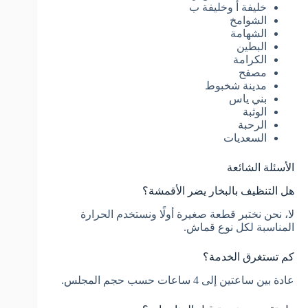
خليفة أ وخليفة ب
الشوامخ
الشهامة
البطين
الكرامة
مصفح
مدينة شخبوط
بني ياس
الوثبة
الرحبة
السعديات
الأسئلة الشائعة
هل التنظيف بالبخار يضر الأقمشة؟
لا، نحن نختبر قطعة صغيرة أولًا ونستخدم الحرارة
المناسبة لكل نوع قماش.
كم تستغرق الخدمة؟
عادة بين ساعتين إلى 4 ساعات حسب حجم المجلس.