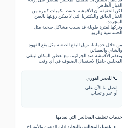
الغبار الظاهر،
لكن الحقيقة أن الأقمشة تحتفظ بكميات كبيرة من
الغبار العالق والبكتيريا التي لا يمكن رؤيتها بالعين
المجردة.
وتركها لفترة طويلة قد يسبب مشاكل صحية مثل
الحساسية والربو.
من خلال خدماتنا، نزيل البقع الصعبة مثل بقع القهوة
والشاي والعصائر،
ونعقم الأقمشة ضد الجراثيم، مع تعطير المكان ليبقى
المجلس جاهزًا لاستقبال الضيوف في أي وقت.
📞 للحجز الفوري
اتصل بنا الآن على
أو عبر واتساب.
خدمات تنظيف المجالس التي نقدمها
غسيل المجالس بالبخار:
إذابة الدهون والأوساخ