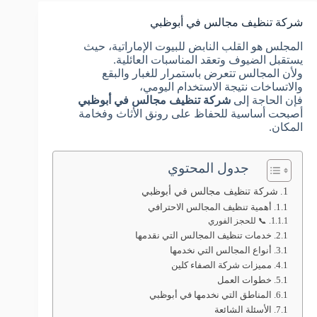
شركة تنظيف مجالس في أبوظبي
المجلس هو القلب النابض للبيوت الإماراتية، حيث
يستقبل الضيوف وتعقد المناسبات العائلية.
ولأن المجالس تتعرض باستمرار للغبار والبقع
والاتساخات نتيجة الاستخدام اليومي،
فإن الحاجة إلى
شركة تنظيف مجالس في أبوظبي
أصبحت أساسية للحفاظ على رونق الأثاث وفخامة
المكان.
جدول المحتوي
شركة تنظيف مجالس في أبوظبي
أهمية تنظيف المجالس الاحترافي
📞 للحجز الفوري
خدمات تنظيف المجالس التي نقدمها
أنواع المجالس التي نخدمها
مميزات شركة الصفاء كلين
خطوات العمل
المناطق التي نخدمها في أبوظبي
الأسئلة الشائعة