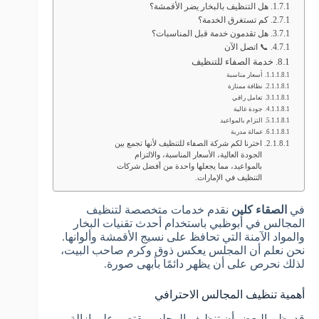
هل التنظيف بالبخار يضر الأقمشة؟
كم تستغرق الخدمة؟
هل تقدمون خدمة قبل المناسبات؟
📞 اتصل الآن
خدمة الصفاء للتنظيف
أسعار مناسبة
نظافة ممتازة
تعامل راقي
جودة عالية
التزام بالمواعيد
عمالة مدربة
اخترنا لكم شركة الصفاء للتنظيف لأنها تجمع بين
الجودة العالية، الأسعار المناسبة، والالتزام
بالمواعيد، مما يجعلها واحدة من أفضل شركات
التنظيف في الإمارات.
في
الصقاء كلين
نقدم خدمات متخصصة لتنظيف
المجالس في أبوظبي باستخدام أحدث تقنيات البخار
والمواد الآمنة التي تحافظ على نسيج الأقمشة وألوانها.
نحن نعلم أن المجلس يعكس ذوق وكرم صاحب البيت،
لذلك نحرص على أن يظهر دائمًا بأبهى صورة.
أهمية تنظيف المجالس الاحترافي
قد يظن البعض أن تنظيف المجلس يقتصر على إزالة