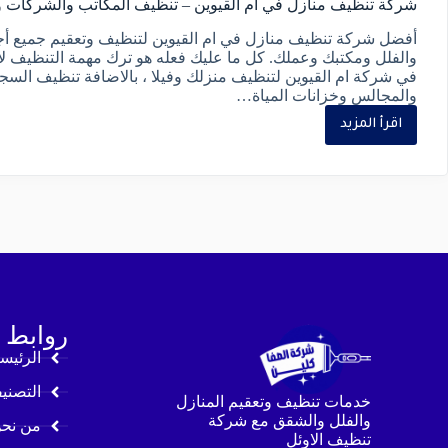
شركة تنظيف منازل في ام القيوين – تنظيف المكاتب والشركات و
أفضل شركة تنظيف منازل في ام القيوين لتنظيف وتعقيم جميع أج
والفلل ومكتبك وعملك. كل ما عليك فعله هو ترك مهمة التنظيف لأ
في شركة ام القيوين لتنظيف منزلك وفيلا ، بالاضافة تنظيف السج
والمجالس وخزانات المياة…
اقرأ المزيد
روابط 
الرئيس
التصني
خدمات تنظيف وتعقيم المنازل
والفلل والشقق مع شركة
من نح
تنظيف الاوئل