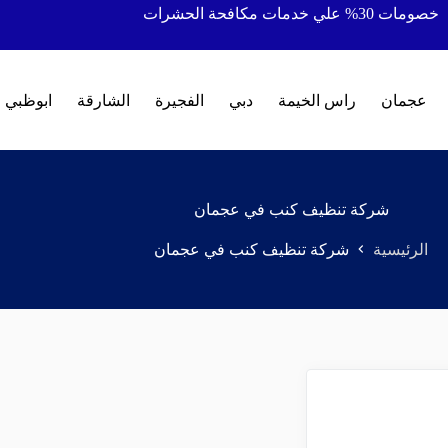
خصومات 30% علي خدمات مكافحة الحشرات
عجمان
راس الخيمة
دبي
الفجيرة
الشارقة
ابوظبي
شركة تنظيف كنب في عجمان
الرئيسية
شركة تنظيف كنب في عجمان