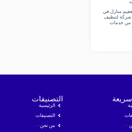
ب
قيم منازل في
 شركة لتنظيف
ة من خدمات
سريعة
التصنيفات
ية
الرئيسية
فات
التصنيفات
ن
من نحن