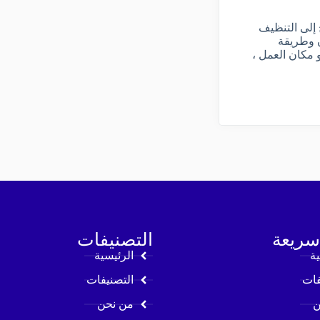
 إلى التنظيف
ن وطريقة
 مكان العمل ،
سريعة
التصنيفات
ية
الرئيسية
فات
التصنيفات
ن
من نحن