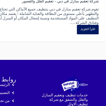
شركة تعقيم منازل في دبي – تعقيم الفلل والقصور
تقوم شركة تعقيم منازل في دبي بتنظيف جميع الأماكن التي تحتاج
والتطهير بأعلى مستوى من النظافة والعناية الشاملة ؛ يعتمد مكا
التنظيف على المواد المستخدمة ونسبة إشغال المكان أو المنزل أو
وفنادق الشركة ،…
اقرأ المزيد
روابط 
الرئيس
التصني
خدمات تنظيف وتعقيم المنازل
والفلل والشقق مع شركة
من نح
تنظيف الاوئل