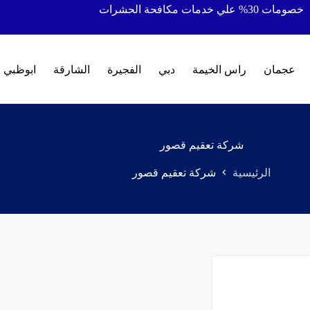
خصومات 30% علي خدمات مكافحة الحشرات
عجمان
راس الخيمة
دبي
الفجيرة
الشارقة
ابوظبي
شركة تعقيم قصور
الرئيسية
شركة تعقيم قصور