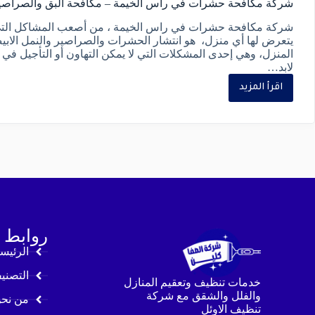
شركة مكافحة حشرات في راس الخيمة – مكافحة البق والصراصي
شركة مكافحة حشرات في راس الخيمة ، من أصعب المشاكل التي
يتعرض لها أي منزل، هو انتشار الحشرات والصراصير والنمل الاب
المنزل، وهي إحدى المشكلات التي لا يمكن التهاون أو التأجيل في 
لابد…
اقرأ المزيد
روابط 
الرئيس
التصني
خدمات تنظيف وتعقيم المنازل
والفلل والشقق مع شركة
من نح
تنظيف الاوئل