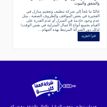
والشقق والبيوت
غالبًا ما نلجأ إلى شركة تنظيف وتعقيم منازل في
الفجيرة في بعض المواقف والظروف الصعبة ، مثل
عدم وجود خادمة في المنزل أو عدم القدرة على
القيام بجميع أنواع الأعمال المنزلية في نفس الوقت!
لذلك دور الشركة المرتبط بهذه المهام…
اقرأ المزيد
خدمات تنظيف وتعقيم المنازل والفلل والشقق مع شركة