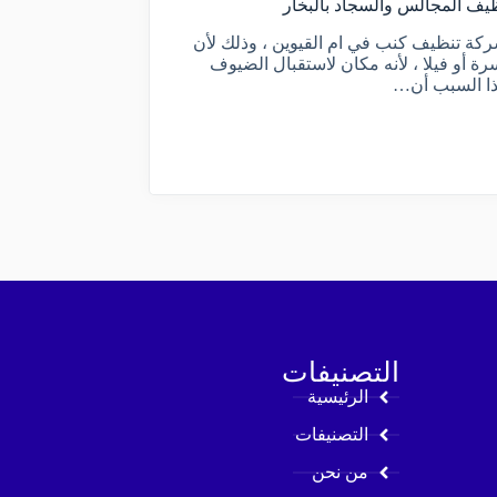
يف المجالس والسجاد بالبخار
كة تنظيف كنب في ام القيوين ، وذلك لأن
رة أو فيلا ، لأنه مكان لاستقبال الضيوف
لهذا السبب أن…
التصنيفات
الرئيسية
التصنيفات
من نحن