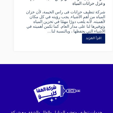
وعزل خزانات المياة
شركة تنظيف خزانات فى راس الخيمة، لأن خزان
المياه من أهم الأشياء. يجب رؤيته في كل مكان
لأهميته. لأنه يلعب دورًا مهمًا في تخزين المياه
وتوفيرها لنا على مدار العام. كما تكمن أهميته في
الأشياء التي يحفظها ، وبالنسبة لنا…
اقرأ المزيد
خدمات تنظيف وتعقيم المنازل والفلل والشقق مع شركة